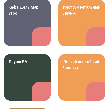
Кафе Дель Мар:
Инструментальный
утро
Лаунж
Лаунж FM
Легкий спокойный
Чиллаут