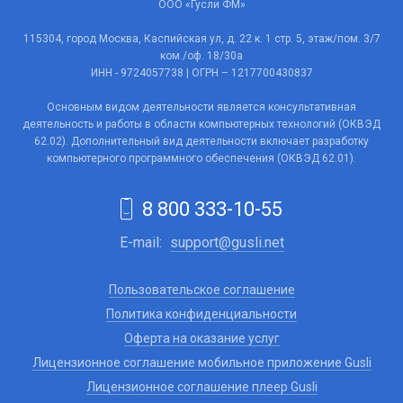
ООО «Гусли ФМ»
115304, город Москва, Каспийская ул, д. 22 к. 1 стр. 5, этаж/пом. 3/7
ком./оф. 18/30а
ИНН - 9724057738 | ОГРН – 1217700430837
Основным видом деятельности является консультативная
деятельность и работы в области компьютерных технологий (ОКВЭД
62.02). Дополнительный вид деятельности включает разработку
компьютерного программного обеспечения (ОКВЭД 62.01).
8 800 333-10-55
E-mail:
support@gusli.net
Пользовательское соглашение
Политика конфиденциальности
Оферта на оказание услуг
Лицензионное соглашение мобильное приложение Gusli
Лицензионное соглашение плеер Gusli