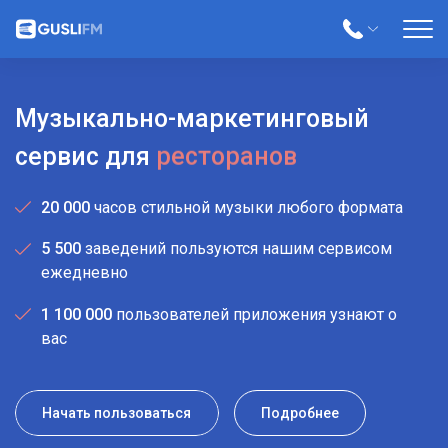
баров
пабов
Музыкально-маркетинговый
кафе
ресторанов
сервис для
кальянных
20 000
часов стильной музыки любого формата
кофеен
5 500
заведений пользуются нашим сервисом
ежедневно
1 100 000
пользователей приложения узнают о
вас
Начать пользоваться
Подробнее