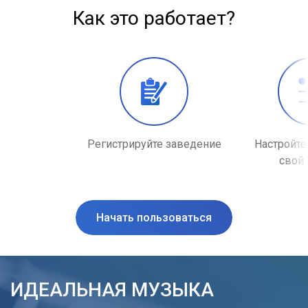
Как это работает?
Регистрируйте заведение
Настройте
свой
Начать пользоваться
ИДЕАЛЬНАЯ МУЗЫКА