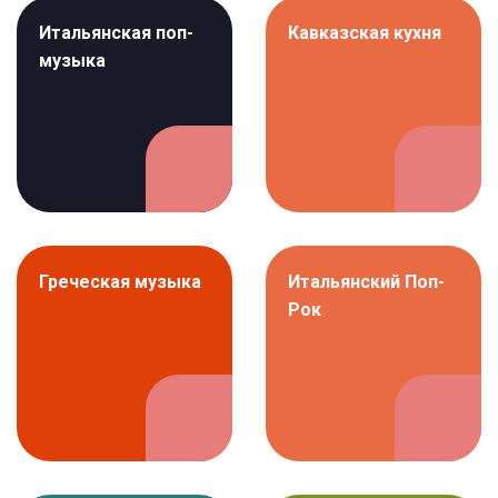
Итальянская поп-
Кавказская кухня
музыка
Греческая музыка
Итальянский Поп-
Рок