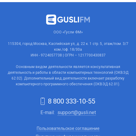
ООО «Гусли ФМ»
115304, город Москва, Каспийская ул, д. 22 к. 1 стр. 5, этаж/пом. 3/7
ком./оф. 18/30а
ИНН - 9724057738 | ОГРН – 1217700430837
Основным видом деятельности является консультативная
деятельность и работы в области компьютерных технологий (ОКВЭД
62.02). Дополнительный вид деятельности включает разработку
компьютерного программного обеспечения (ОКВЭД 62.01).
8 800 333-10-55
E-mail:
support@gusli.net
Пользовательское соглашение