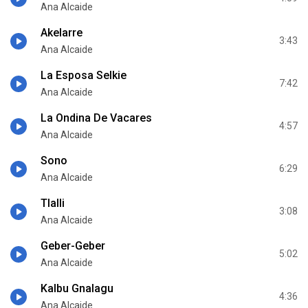
Ana Alcaide
Akelarre
3:43
Ana Alcaide
La Esposa Selkie
7:42
Ana Alcaide
La Ondina De Vacares
4:57
Ana Alcaide
Sono
6:29
Ana Alcaide
Tlalli
3:08
Ana Alcaide
Geber-Geber
5:02
Ana Alcaide
Kalbu Gnalagu
4:36
Ana Alcaide