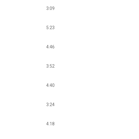
3:09
5:23
4:46
3:52
4:40
3:24
4:18