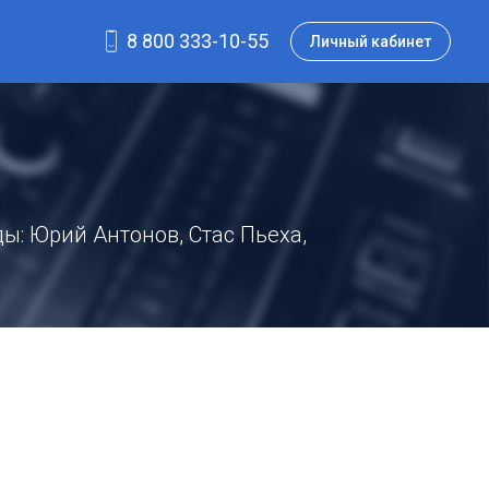
8 800 333-10-55
Личный кабинет
ы: Юрий Антонов, Стас Пьеха,