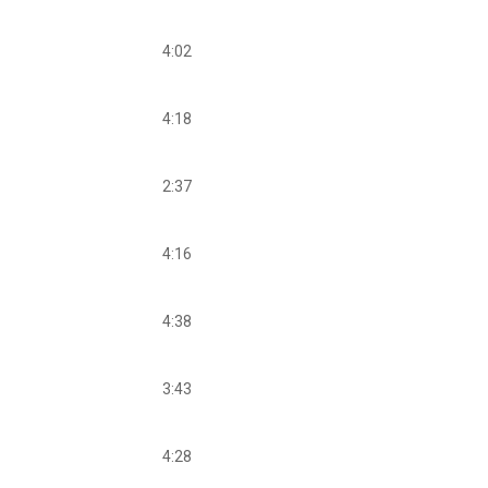
4:02
4:18
2:37
4:16
4:38
3:43
4:28