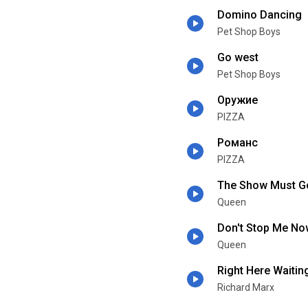
Domino Dancing
Pet Shop Boys
Go west
Pet Shop Boys
Оружие
PIZZA
Романс
PIZZA
The Show Must G
Queen
Don't Stop Me No
Queen
Right Here Waitin
Richard Marx