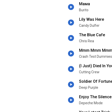
Мама
Burito
Lily Was Here
Candy Dulfer
The Blue Cafe
Chris Rea
Mmm Mmm Mmm
Crash Test Dummies
(I Just) Died In Y
Cutting Crew
Soldier Of Fortun
Deep Purple
Enjoy The Silence
Depeche Mode