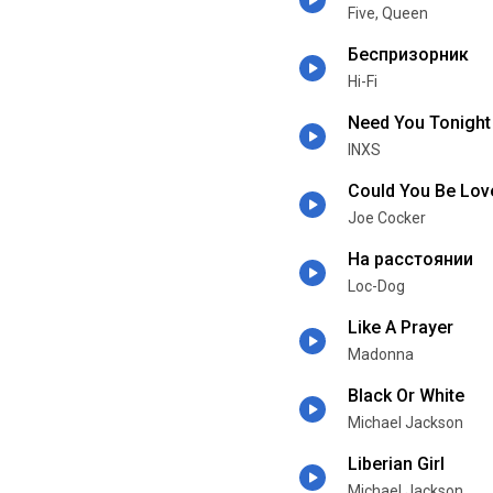
Five, Queen
Беспризорник
Hi-Fi
Need You Tonight
INXS
Could You Be Lov
Joe Cocker
На расстоянии
Loc-Dog
Like A Prayer
Madonna
Black Or White
Michael Jackson
Liberian Girl
Michael Jackson