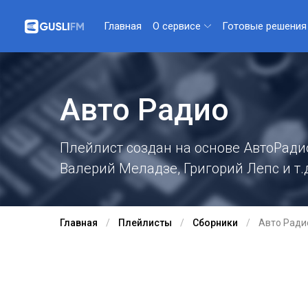
О сервисе
Готовые решения
Главная
Авто Радио
Плейлист создан на основе АвтоРадио
Валерий Меладзе, Григорий Лепс и т.
Главная
Плейлисты
Сборники
Авто Ради