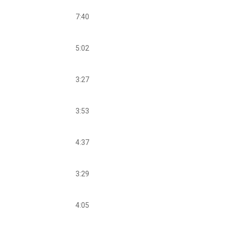
7:40
5:02
3:27
3:53
4:37
3:29
4:05