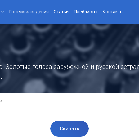
Гостям заведения
Статьи
Плейлисты
Контакты
. Золотые голоса зарубежной и русской эстрад
д.
о
Скачать