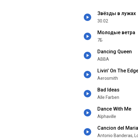
Звёзды в лужах
30.02
Молодые ветра
7Б
Dancing Queen
ABBA
Livin' On The Edg
Aerosmith
Bad Ideas
Alle Farben
Dance With Me
Alphaville
Cancion del Maria
Antonio Banderas, L