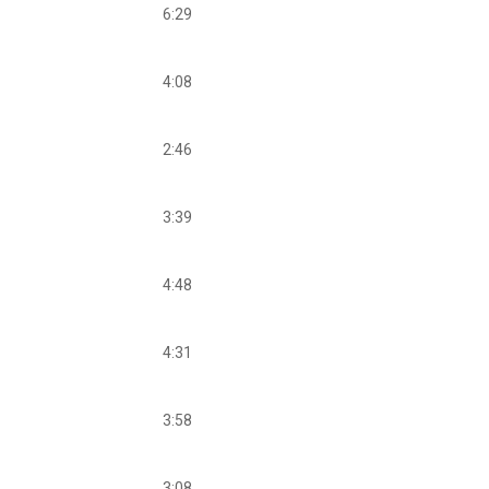
6:29
4:08
2:46
3:39
4:48
4:31
3:58
3:08