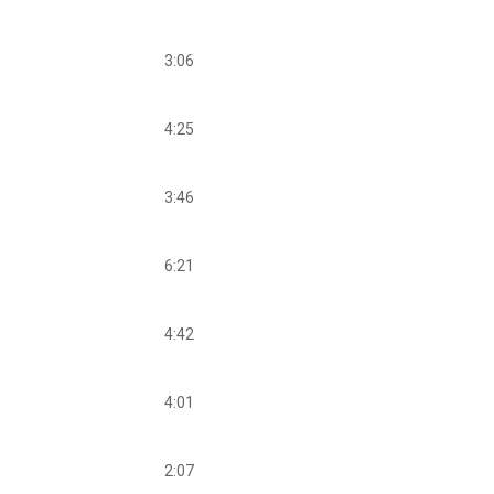
3:06
4:25
3:46
6:21
4:42
4:01
2:07