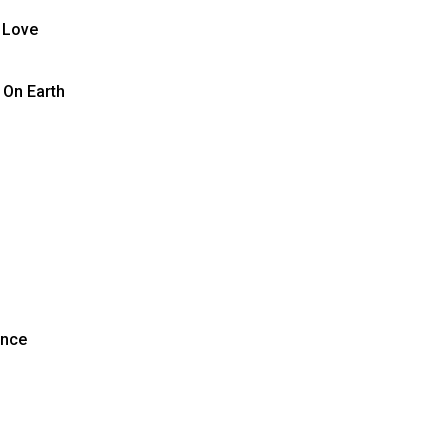
 Love
 On Earth
ance