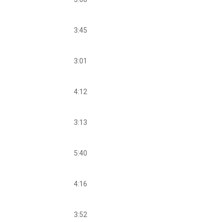
3:45
3:01
4:12
3:13
5:40
4:16
3:52