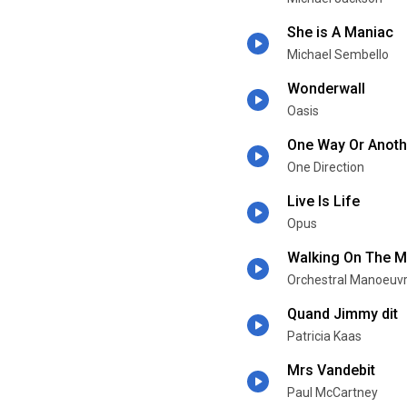
She is A Maniac
Michael Sembello
Wonderwall
Oasis
One Way Or Anoth
One Direction
Live Is Life
Opus
Walking On The M
Orchestral Manoeuvr
Quand Jimmy dit
Patricia Kaas
Mrs Vandebit
Paul McCartney