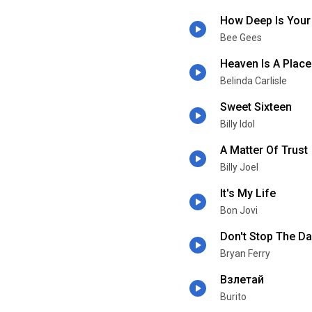
How Deep Is Your
Bee Gees
Heaven Is A Place
Belinda Carlisle
Sweet Sixteen
Billy Idol
A Matter Of Trust
Billy Joel
It's My Life
Bon Jovi
Don't Stop The D
Bryan Ferry
Взлетай
Burito