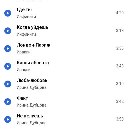
Где ты
4:20
Инфинити
Когда уйдешь
3:18
Инфинити
Лондон-Париж
3:36
Иракли
Капли абсента
3:48
Иракли
Люба-любовь
3:19
Ирина Дубцова
Факт
3:42
Ирина Дубцова
Не целуешь
3:50
Ирина Дубцова