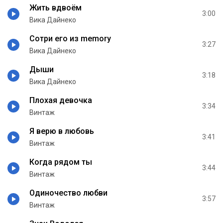
Жить вдвоём
3:00
Вика Дайнеко
Сотри его из memory
3:27
Вика Дайнеко
Дыши
3:18
Вика Дайнеко
Плохая девочка
3:34
Винтаж
Я верю в любовь
3:41
Винтаж
Когда рядом ты
3:44
Винтаж
Одиночество любви
3:57
Винтаж