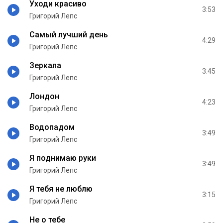
Уходи красиво
3:53
Григорий Лепс
Самый лучший день
4:29
Григорий Лепс
Зеркала
3:45
Григорий Лепс
Лондон
4:23
Григорий Лепс
Водопадом
3:49
Григорий Лепс
Я поднимаю руки
3:49
Григорий Лепс
Я тебя не люблю
3:15
Григорий Лепс
Не о тебе