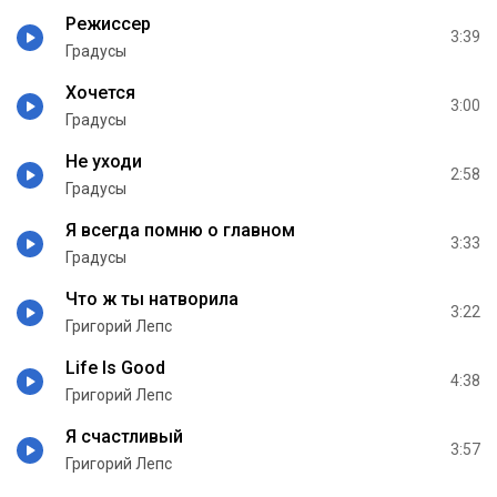
Режиссер
3:39
Градусы
Хочется
3:00
Градусы
Не уходи
2:58
Градусы
Я всегда помню о главном
3:33
Градусы
Что ж ты натворила
3:22
Григорий Лепс
Life Is Good
4:38
Григорий Лепс
Я счастливый
3:57
Григорий Лепс