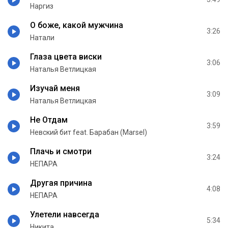
Наргиз
О боже, какой мужчина
3:26
Натали
Глаза цвета виски
3:06
Наталья Ветлицкая
Изучай меня
3:09
Наталья Ветлицкая
Не Отдам
3:59
Невский бит feat. Барабан (Marsel)
Плачь и смотри
3:24
НЕПАРА
Другая причина
4:08
НЕПАРА
Улетели навсегда
5:34
Никита