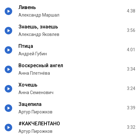
Ливень
4:38
Александр Маршал
Знаешь, знаешь
3:56
Александр Яковлев
Птица
4:01
Андрей Губин
Воскресный ангел
3:34
Анна Плетнёва
Хочешь
3:24
Анна Семенович
Зацепила
3:39
Артур Пирожков
#КАКЧЕЛЕНТАНО
3:32
Артур Пирожков