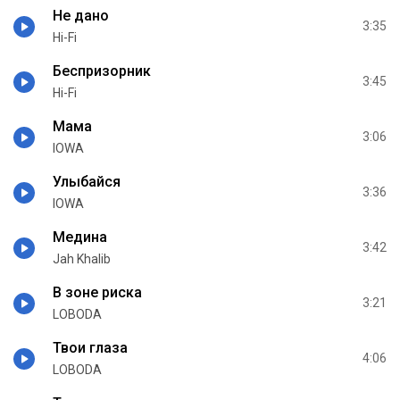
Не дано
3:35
Hi-Fi
Беспризорник
3:45
Hi-Fi
Мама
3:06
IOWA
Улыбайся
3:36
IOWA
Медина
3:42
Jah Khalib
В зоне риска
3:21
LOBODA
Твои глаза
4:06
LOBODA