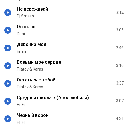
Не переживай
3:12
Dj Smash
Осколки
3:05
Doni
Девочка моя
2:46
Emin
Возьми мое сердце
3:10
Filatov & Karas
Остаться с тобой
3:37
Filatov & Karas
Средняя школа 7 (А мы любили)
3:07
Hi-Fi
Черный ворон
4:21
Hi-Fi