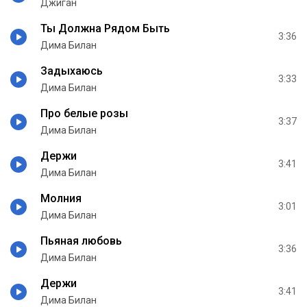
Джиган
Ты Должна Рядом Быть
3:36
Дима Билан
Задыхаюсь
3:33
Дима Билан
Про белые розы
3:37
Дима Билан
Держи
3:41
Дима Билан
Молния
3:01
Дима Билан
Пьяная любовь
3:36
Дима Билан
Держи
3:41
Дима Билан