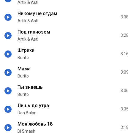
Artik & Asti
Никому не отдам
3:38
Artik & Asti
Под гипнозом
3:28
Artik & Asti
Штрихи
3:16
Burito
Мама
3:09
Burito
Ты знаешь
3:06
Burito
Лишь до утра
3:35
Dan Balan
Моя любовь 18
3:18
Dj Smash