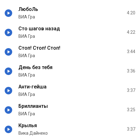
ЛюбоЛь
4:20
ВИА Гра
Сто шагов назад
4:22
ВИА Гра
Стоп! Стоп! Стоп!
3:44
ВИА Гра
День без тебя
3:36
ВИА Гра
Анти-гейша
3:37
ВИА Гра
Бриллианты
3:25
ВИА Гра
Крылья
3:37
Вика Дайнеко