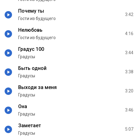
Почему ты
3:42
Гости из будущего
Нелюбовь
4:16
Гости из будущего
Градус 100
3:44
Градусы
Быть одной
3:38
Градусы
Выходи за меня
3:20
Градусы
Она
3:46
Градусы
Заметает
5:07
Градусы