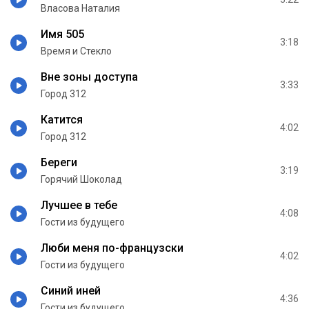
Власова Наталия
Имя 505
3:18
Время и Стекло
Вне зоны доступа
3:33
Город 312
Катится
4:02
Город 312
Береги
3:19
Горячий Шоколад
Лучшее в тебе
4:08
Гости из будущего
Люби меня по-французски
4:02
Гости из будущего
Синий иней
4:36
Гости из будущего