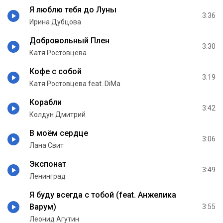
Я люблю тебя до Луны
3:36
Ирина Дубцова
Добровольный Плен
3:30
Катя Ростовцева
Кофе с собой
3:19
Катя Ростовцева feat. DiMa
Корабли
3:42
Колдун Дмитрий
В моём сердце
3:06
Лана Свит
Экспонат
3:49
Ленинград
Я буду всегда с тобой (feat. Анжелика
Варум)
3:55
Леонид Агутин