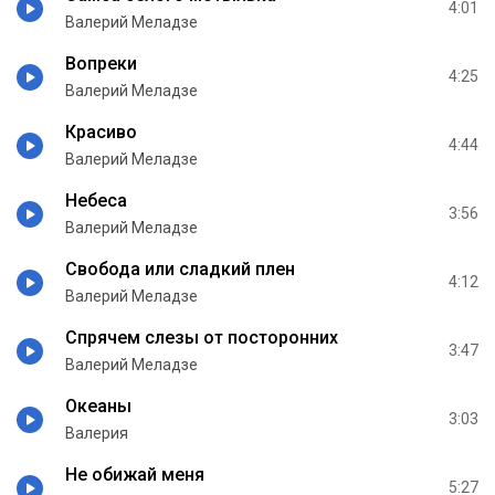
4:01
Валерий Меладзе
Вопреки
4:25
Валерий Меладзе
Красиво
4:44
Валерий Меладзе
Небеса
3:56
Валерий Меладзе
Свобода или сладкий плен
4:12
Валерий Меладзе
Спрячем слезы от посторонних
3:47
Валерий Меладзе
Океаны
3:03
Валерия
Не обижай меня
5:27