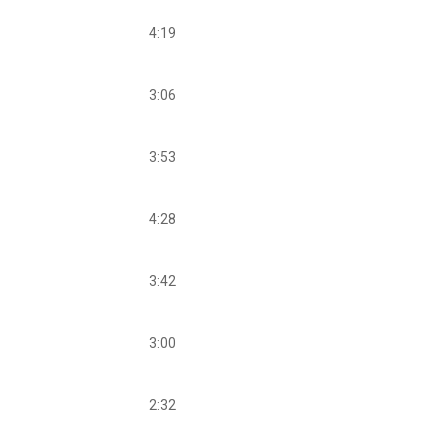
4:19
3:06
3:53
4:28
3:42
3:00
2:32