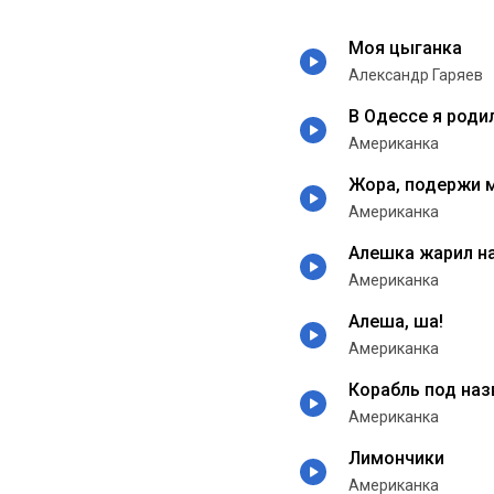
Моя цыганка
Александр Гаряев
В Одессе я роди
Американка
Жора, подержи 
Американка
Алешка жарил на
Американка
Алеша, ша!
Американка
Корабль под на
Американка
Лимончики
Американка