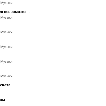
 Музыки
ев невозможен...
 Музыки
 Музыки
 Музыки
 Музыки
 Музыки
ссвета
ссы
е