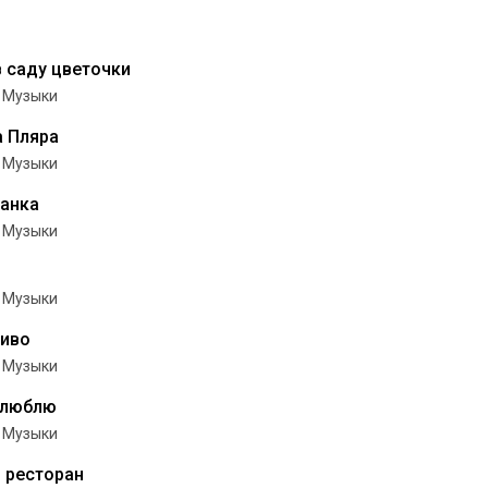
 саду цветочки
 Музыки
 Пляра
 Музыки
анка
 Музыки
 Музыки
пиво
 Музыки
 люблю
 Музыки
, ресторан