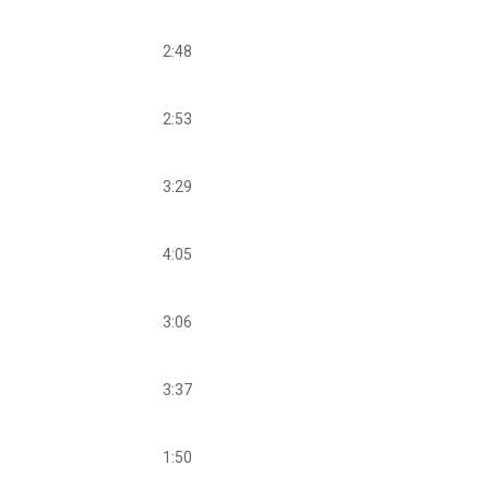
2:48
2:53
3:29
4:05
3:06
3:37
1:50