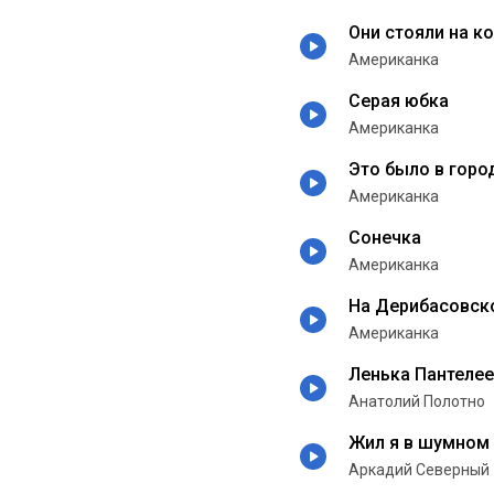
Они стояли на ко
Американка
Серая юбка
Американка
Это было в горо
Американка
Сонечка
Американка
На Дерибасовск
Американка
Ленька Пантеле
Анатолий Полотно
Жил я в шумном
Аркадий Северный