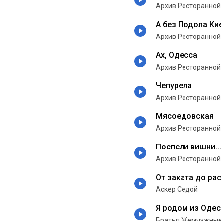
Архив Ресторанной
А без Подола Ки
Архив Ресторанной
Ах, Одесса
Архив Ресторанной
Чепурела
Архив Ресторанной
Мясоедовская
Архив Ресторанной
Поспели вишни...
Архив Ресторанной
От заката до ра
Аскер Седой
Я родом из Оде
Братья Жемчужны