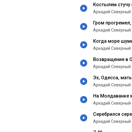
Костылем стучу 
Аркадий Северный
Гром прогремел,
Аркадий Северный
Когда море шум
Аркадий Северный
Возвращение в 
Аркадий Северный
Эх, Одесса, мат
Аркадий Северный
На Молдаванке 
Аркадий Северный
Серебрился сер
Аркадий Северный