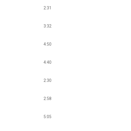
2:31
3:32
4:50
4:40
2:30
2:58
5:05