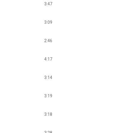
3:47
3:09
2:46
4:17
3:14
3:19
3:18
3:28