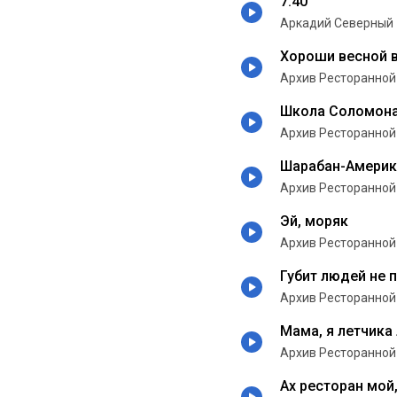
7.40
Аркадий Северный
Хороши весной в
Архив Ресторанной
Школа Соломона
Архив Ресторанной
Шарабан-Америк
Архив Ресторанной
Эй, моряк
Архив Ресторанной
Губит людей не 
Архив Ресторанной
Мама, я летчика
Архив Ресторанной
Ах ресторан мой