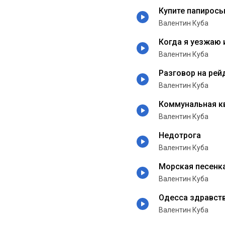
Купите папирос
Валентин Куба
Когда я уезжаю
Валентин Куба
Разговор на рей
Валентин Куба
Коммунальная к
Валентин Куба
Недотрога
Валентин Куба
Морская песенк
Валентин Куба
Одесса здравст
Валентин Куба