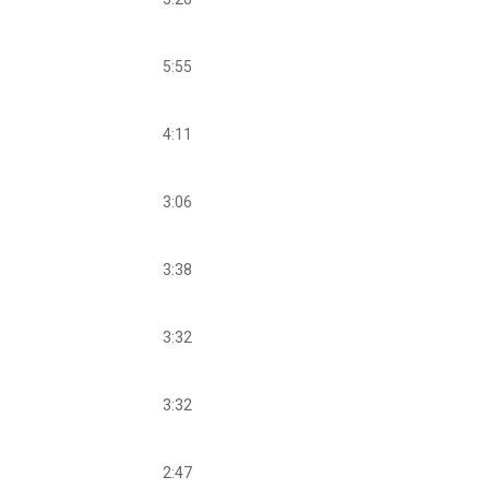
5:55
4:11
3:06
3:38
3:32
3:32
2:47