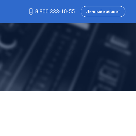
8 800 333-10-55
Личный кабинет