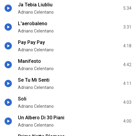
Ja Tebia Liubliu
5:34
Adriano Celentano
L'aerobaleno
3:31
Adriano Celentano
Pay Pay Pay
4:18
Adriano Celentano
Manifesto
4:42
Adriano Celentano
Se Tu Mi Senti
4:11
Adriano Celentano
Soli
4:03
Adriano Celentano
Un Albero Di 30 Piani
4:00
Adriano Celentano