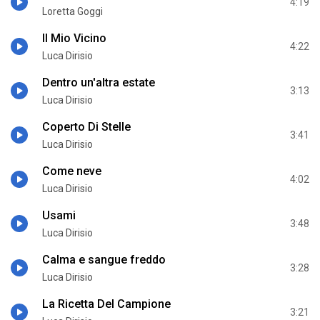
4:19
Loretta Goggi
Il Mio Vicino
4:22
Luca Dirisio
Dentro un'altra estate
3:13
Luca Dirisio
Coperto Di Stelle
3:41
Luca Dirisio
Come neve
4:02
Luca Dirisio
Usami
3:48
Luca Dirisio
Calma e sangue freddo
3:28
Luca Dirisio
La Ricetta Del Campione
3:21