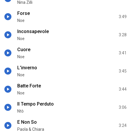
Nina Zilli
Forse
3:49
Noe
Inconsapevole
3:28
Noe
Cuore
3:41
Noe
L'inverno
3:45
Noe
Batte Forte
3:44
Noe
Il Tempo Perduto
3:06
Ntò
E Non So
3:24
Paola & Chiara