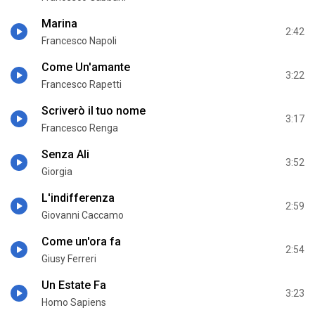
Marina
2:42
Francesco Napoli
Come Un'amante
3:22
Francesco Rapetti
Scriverò il tuo nome
3:17
Francesco Renga
Senza Ali
3:52
Giorgia
L'indifferenza
2:59
Giovanni Caccamo
Come un'ora fa
2:54
Giusy Ferreri
Un Estate Fa
3:23
Homo Sapiens