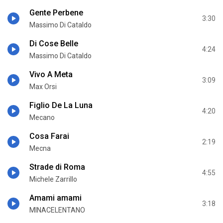
Gente Perbene
3:30
Massimo Di Cataldo
Di Cose Belle
4:24
Massimo Di Cataldo
Vivo A Meta
3:09
Max Orsi
Figlio De La Luna
4:20
Mecano
Cosa Farai
2:19
Mecna
Strade di Roma
4:55
Michele Zarrillo
Amami amami
3:18
MINACELENTANO