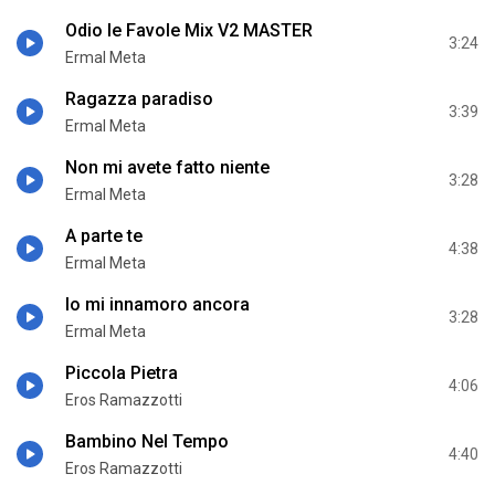
Odio le Favole Mix V2 MASTER
3:24
Ermal Meta
Ragazza paradiso
3:39
Ermal Meta
Non mi avete fatto niente
3:28
Ermal Meta
A parte te
4:38
Ermal Meta
Io mi innamoro ancora
3:28
Ermal Meta
Piccola Pietra
4:06
Eros Ramazzotti
Bambino Nel Tempo
4:40
Eros Ramazzotti