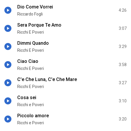
Dio Come Vorrei
4:26
Riccardo Fogli
Sera Porque Te Amo
3:07
Ricchi E Poveri
Dimmi Quando
3:29
Ricchi E Poveri
Ciao Ciao
3:58
Ricchi E Poveri
C'e Che Luna, C'e Che Mare
3:27
Ricchi E Poveri
Cosa sei
3:10
Ricchi e Poveri
Piccolo amore
3:20
Ricchi e Poveri