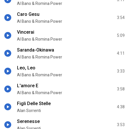
Al Bano & Romina Power
Caro Gesu
3:54
Al Bano & Romina Power
Vincerai
5:09
Al Bano & Romina Power
Saranda-Okinawa
4:11
Al Bano & Romina Power
Leo, Leo
3:33
Al Bano & Romina Power
L'amore E
3:58
Al Bano & Romina Power
Figli Delle Stelle
4:38
Alan Sorrenti
Serenesse
3:53
Alan Sorrenti