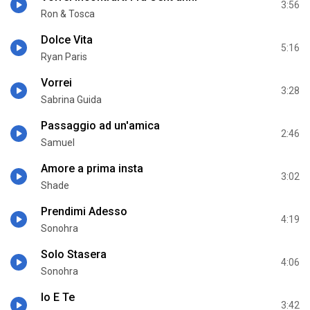
3:56
Ron & Tosca
Dolce Vita
5:16
Ryan Paris
Vorrei
3:28
Sabrina Guida
Passaggio ad un'amica
2:46
Samuel
Amore a prima insta
3:02
Shade
Prendimi Adesso
4:19
Sonohra
Solo Stasera
4:06
Sonohra
Io E Te
3:42