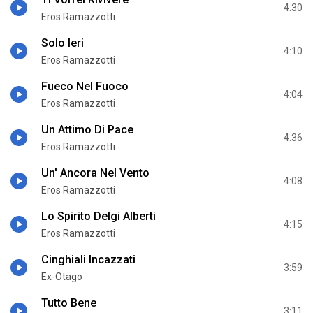
4:30
Eros Ramazzotti
Solo Ieri
4:10
Eros Ramazzotti
Fueco Nel Fuoco
4:04
Eros Ramazzotti
Un Attimo Di Pace
4:36
Eros Ramazzotti
Un' Ancora Nel Vento
4:08
Eros Ramazzotti
Lo Spirito Delgi Alberti
4:15
Eros Ramazzotti
Cinghiali Incazzati
3:59
Ex-Otago
Tutto Bene
3:11