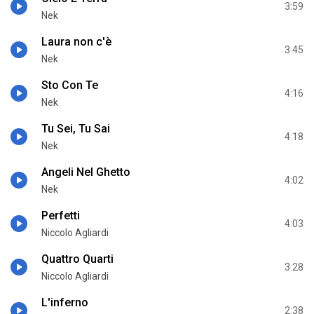
3:59
Nek
Laura non c'è
3:45
Nek
Sto Con Te
4:16
Nek
Tu Sei, Tu Sai
4:18
Nek
Angeli Nel Ghetto
4:02
Nek
Perfetti
4:03
Niccolo Agliardi
Quattro Quarti
3:28
Niccolo Agliardi
L'inferno
2:38