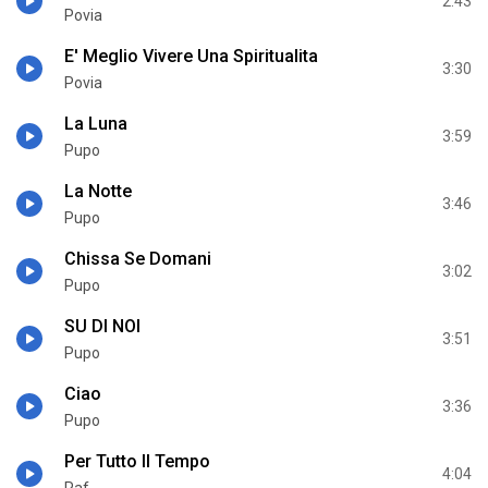
2:43
Povia
E' Meglio Vivere Una Spiritualita
3:30
Povia
La Luna
3:59
Pupo
La Notte
3:46
Pupo
Chissa Se Domani
3:02
Pupo
SU DI NOI
3:51
Pupo
Ciao
3:36
Pupo
Per Tutto Il Tempo
4:04
Raf