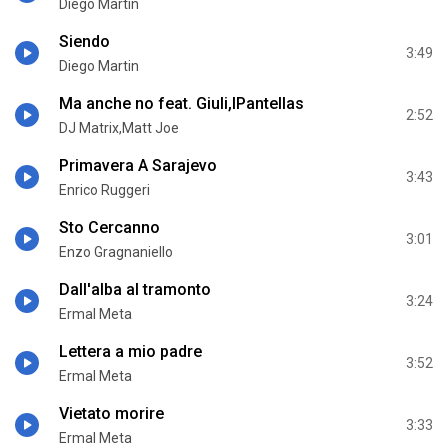
Diego Martin
Siendo
3:49
Diego Martin
Ma anche no feat. Giuli,IPantellas
2:52
DJ Matrix,Matt Joe
Primavera A Sarajevo
3:43
Enrico Ruggeri
Sto Cercanno
3:01
Enzo Gragnaniello
Dall'alba al tramonto
3:24
Ermal Meta
Lettera a mio padre
3:52
Ermal Meta
Vietato morire
3:33
Ermal Meta