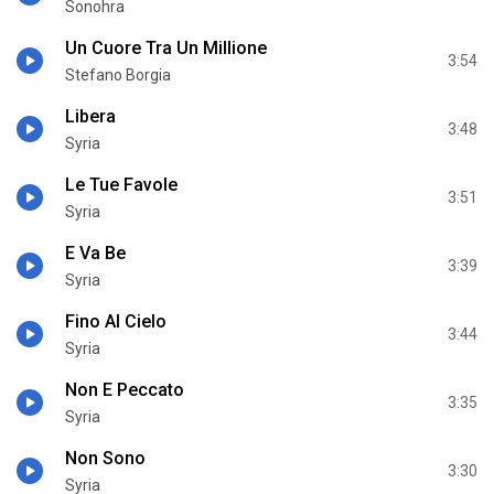
Sonohra
Un Cuore Tra Un Millione
3:54
Stefano Borgia
Libera
3:48
Syria
Le Tue Favole
3:51
Syria
E Va Be
3:39
Syria
Fino Al Cielo
3:44
Syria
Non E Peccato
3:35
Syria
Non Sono
3:30
Syria