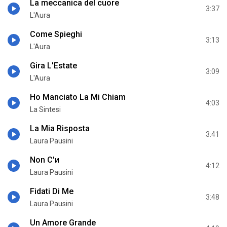
La meccanica del cuore
3:37
L'Aura
Come Spieghi
3:13
L'Aura
Gira L'Estate
3:09
L'Aura
Ho Manciato La Mi Chiam
4:03
La Sintesi
La Mia Risposta
3:41
Laura Pausini
Non C'и
4:12
Laura Pausini
Fidati Di Me
3:48
Laura Pausini
Un Amore Grande