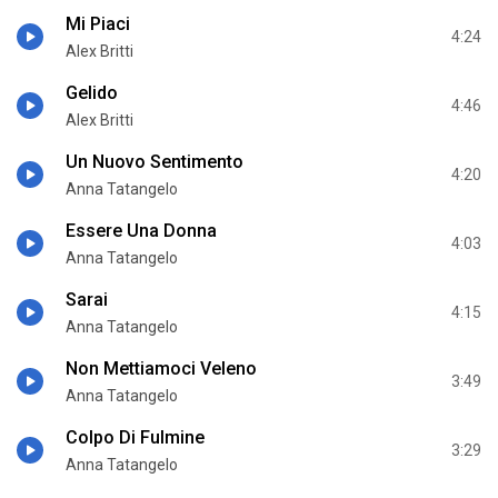
Mi Piaci
4:24
Alex Britti
Gelido
4:46
Alex Britti
Un Nuovo Sentimento
4:20
Anna Tatangelo
Essere Una Donna
4:03
Anna Tatangelo
Sarai
4:15
Anna Tatangelo
Non Mettiamoci Veleno
3:49
Anna Tatangelo
Colpo Di Fulmine
3:29
Anna Tatangelo