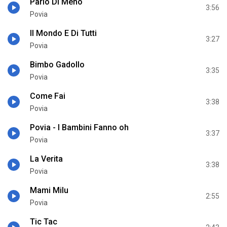
Parlo Di Meno
3:56
Povia
Il Mondo E Di Tutti
3:27
Povia
Bimbo Gadollo
3:35
Povia
Come Fai
3:38
Povia
Povia - I Bambini Fanno oh
3:37
Povia
La Verita
3:38
Povia
Mami Milu
2:55
Povia
Tic Tac