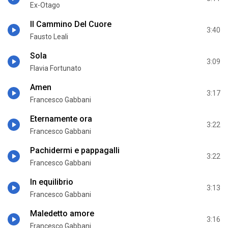
Ex-Otago
Il Cammino Del Cuore
3:40
Fausto Leali
Sola
3:09
Flavia Fortunato
Amen
3:17
Francesco Gabbani
Eternamente ora
3:22
Francesco Gabbani
Pachidermi e pappagalli
3:22
Francesco Gabbani
In equilibrio
3:13
Francesco Gabbani
Maledetto amore
3:16
Francesco Gabbani