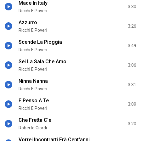
Made In Italy
3:30
Ricchi E Poveri
Azzurro
3:26
Ricchi E Poveri
Scende La Pioggia
3:49
Ricchi E Poveri
Sei La Sala Che Amo
3:06
Ricchi E Poveri
Ninna Nanna
3:31
Ricchi E Poveri
E Penso A Te
3:09
Ricchi E Poveri
Che Fretta C'e
3:20
Roberto Giordi
Vorrei Incontrarti Frà Cent'anni