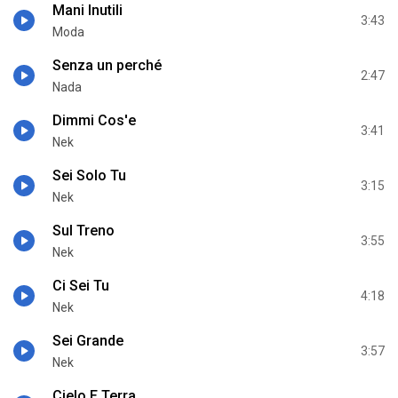
Mani Inutili
3:43
Modа
Senza un perché
2:47
Nada
Dimmi Cos'e
3:41
Nek
Sei Solo Tu
3:15
Nek
Sul Treno
3:55
Nek
Ci Sei Tu
4:18
Nek
Sei Grande
3:57
Nek
Cielo E Terra