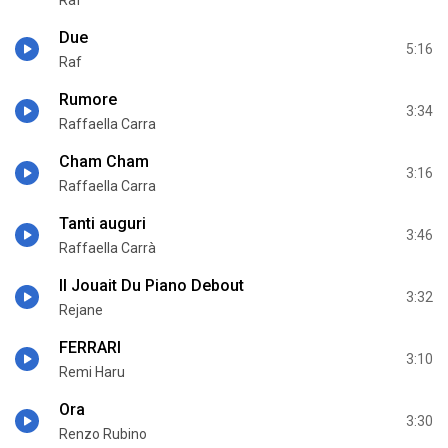
Due
5:16
Raf
Rumore
3:34
Raffaella Carra
Cham Cham
3:16
Raffaella Carra
Tanti auguri
3:46
Raffaella Carrà
Il Jouait Du Piano Debout
3:32
Rejane
FERRARI
3:10
Remi Haru
Ora
3:30
Renzo Rubino