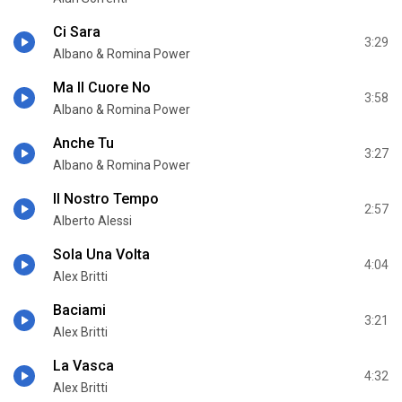
Ci Sara
3:29
Albano & Romina Power
Ma Il Cuore No
3:58
Albano & Romina Power
Anche Tu
3:27
Albano & Romina Power
Il Nostro Tempo
2:57
Alberto Alessi
Sola Una Volta
4:04
Alex Britti
Baciami
3:21
Alex Britti
La Vasca
4:32
Alex Britti