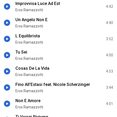
Improvvisa Luce Ad Est
4:42
Eros Ramazzotti
Un Angelo Non E
4:40
Eros Ramazzotti
L Equilibrista
3:52
Eros Ramazzotti
Tu Sei
4:00
Eros Ramazzotti
Cosas De La Vida
4:53
Eros Ramazzotti
Fino All'Estasi feat. Nicole Scherzinger
3:44
Eros Ramazzotti
Non E Amore
4:01
Eros Ramazzotti
Ti Vorrei Rivivere