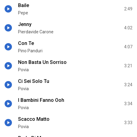
Baile
2:49
Pepe
Jenny
4:02
Pierdavide Carone
Con Te
4:07
Pino Panduri
Non Basta Un Sorriso
3:21
Povia
Ci Sei Solo Tu
3:24
Povia
I Bambini Fanno Ooh
3:34
Povia
Scacco Matto
3:33
Povia