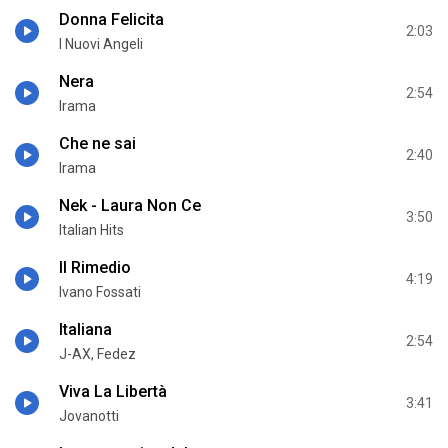
Donna Felicita
2:03
I Nuovi Angeli
Nera
2:54
Irama
Che ne sai
2:40
Irama
Nek - Laura Non Ce
3:50
Italian Hits
Il Rimedio
4:19
Ivano Fossati
Italiana
2:54
J-AX, Fedez
Viva La Libertà
3:41
Jovanotti