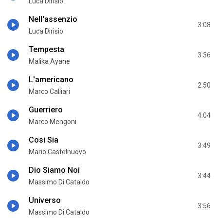
Luca Dirisio
Nell'assenzio
3:08
Luca Dirisio
Tempesta
3:36
Malika Ayane
L'americano
2:50
Marco Calliari
Guerriero
4:04
Marco Mengoni
Cosi Sia
3:49
Mario Castelnuovo
Dio Siamo Noi
3:44
Massimo Di Cataldo
Universo
3:56
Massimo Di Cataldo