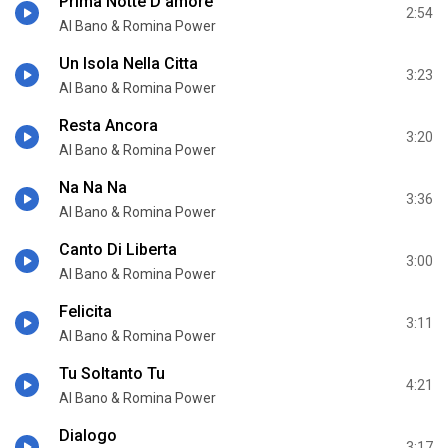
Prima Notte D'amore
2:54
Al Bano & Romina Power
Un Isola Nella Cittа
3:23
Al Bano & Romina Power
Resta Ancora
3:20
Al Bano & Romina Power
Na Na Na
3:36
Al Bano & Romina Power
Canto Di Libertа
3:00
Al Bano & Romina Power
Felicita
3:11
Al Bano & Romina Power
Tu Soltanto Tu
4:21
Al Bano & Romina Power
Dialogo
3:17