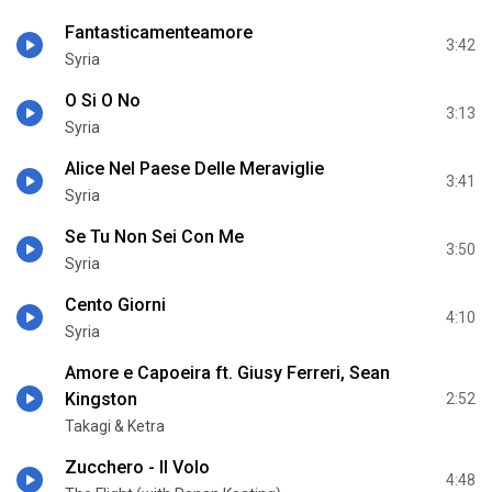
Fantasticamenteamore
3:42
Syria
O Si O No
3:13
Syria
Alice Nel Paese Delle Meraviglie
3:41
Syria
Se Tu Non Sei Con Me
3:50
Syria
Cento Giorni
4:10
Syria
Amore e Capoeira ft. Giusy Ferreri, Sean
Kingston
2:52
Takagi & Ketra
Zucchero - Il Volo
4:48