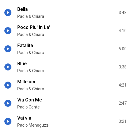
Bella
3:48
Paola & Chiara
Poco Piu' In La'
4:10
Paola & Chiara
Fatalita
5:00
Paola & Chiara
Blue
3:38
Paola & Chiara
Milleluci
4:21
Paola & Chiara
Via Con Me
2:47
Paolo Conte
Vai via
3:21
Paolo Meneguzzi