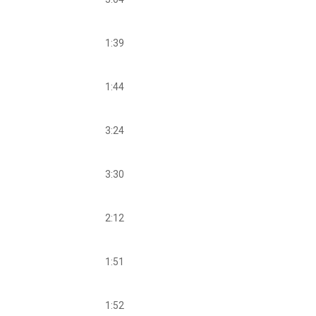
1:39
1:44
3:24
3:30
2:12
1:51
1:52