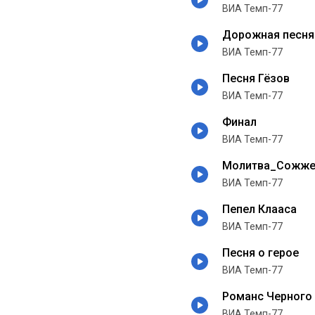
ВИА Темп-77
Дорожная песня
ВИА Темп-77
Песня Гёзов
ВИА Темп-77
Финал
ВИА Темп-77
Молитва_Сожже
ВИА Темп-77
Пепел Клааса
ВИА Темп-77
Песня о герое
ВИА Темп-77
Романс Черного
ВИА Темп-77