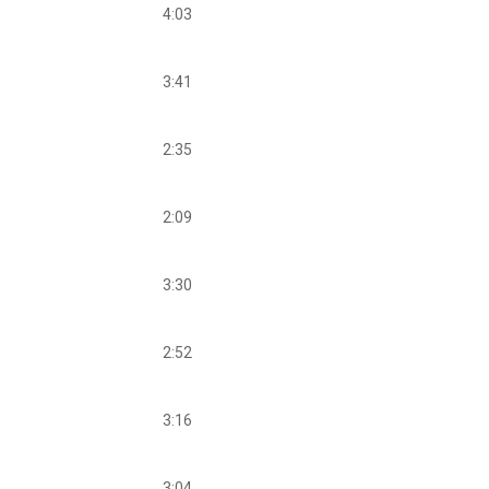
4:03
3:41
2:35
2:09
3:30
2:52
3:16
3:04