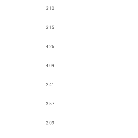
3:10
3:15
4:26
4:09
2:41
3:57
2:09