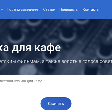
Гостям заведения
Статьи
Плейлисты
Контакты
ка для кафе
тским фильмам, а также золотые голоса совет
ветская музыка для кафе
Скачать