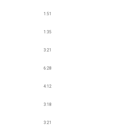
1:51
1:35
3:21
6:28
4:12
3:18
3:21