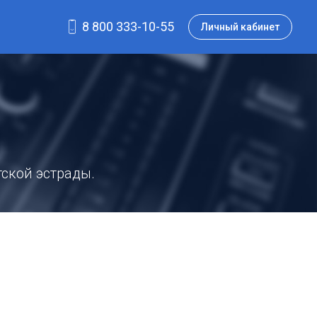
8 800 333-10-55
Личный кабинет
ской эстрады.