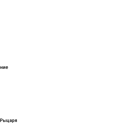
ние
 Рыцаря