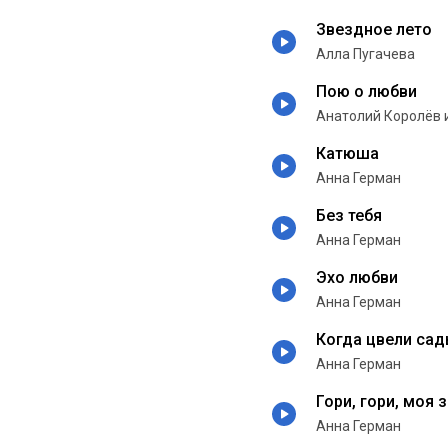
Звездное лето
Алла Пугачева
Пою о любви
Анатолий Королёв 
Катюша
Анна Герман
Без тебя
Анна Герман
Эхо любви
Анна Герман
Когда цвели са
Анна Герман
Гори, гори, моя 
Анна Герман