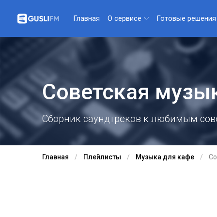
О сервисе
Готовые решения
Главная
Советская музы
Сборник саундтреков к любимым сове
Главная
Плейлисты
Музыка для кафе
Со