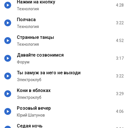
Нажми на кнопку
4:28
Технология
Полчаса
3:22
Технология
Странные танцы
4:52
Технология
Давайте созвонимся
3:17
Форум
Ты замуж за него не выходи
3:22
Электроклуб
Кони в яблоках
3:29
Электроклуб
Розовый вечер
4:06
Юрий Шатунов
Седая ночь