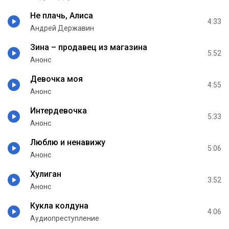
Не плачь, Алиса
4:33
Андрей Державин
Зина – продавец из магазина
5:52
Анонс
Девочка моя
4:55
Анонс
Интердевочка
5:33
Анонс
Люблю и ненавижу
5:06
Анонс
Хулиган
3:52
Анонс
Кукла колдуна
4:06
Аудиопреступление