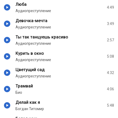
Люба
4:49
Аудиопреступление
Девочка-мечта
3:49
Аудиопреступление
Ты так танцуешь красиво
2:57
Аудиопреступление
Курить в окно
5:08
Аудиопреступление
Цветущий сад
4:32
Аудиопреступление
Трамвай
4:06
Био
Делай как я
5:48
Богдан Титомир