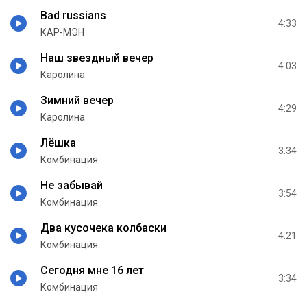
Bad russians
4:33
КАР-МЭН
Наш звездный вечер
4:03
Каролина
Зимний вечер
4:29
Каролина
Лёшка
3:34
Комбинация
Не забывай
3:54
Комбинация
Два кусочека колбаски
4:21
Комбинация
Сегодня мне 16 лет
3:34
Комбинация