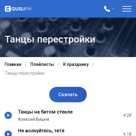
Танцы перестройки
Главная
Плейлисты
К празднику
Танцы перестройки
Скачать
Танцы на битом стекле
4:28
Алексей Вишня
Не волнуйтесь, тетя
4:18