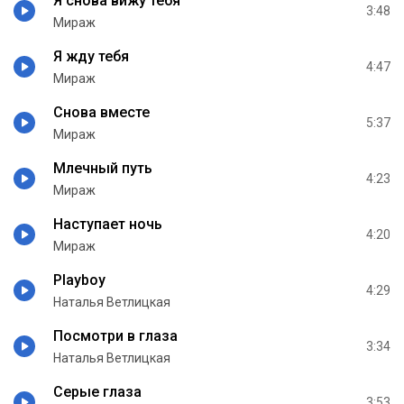
Я снова вижу тебя
3:48
Мираж
Я жду тебя
4:47
Мираж
Снова вместе
5:37
Мираж
Млечный путь
4:23
Мираж
Наступает ночь
4:20
Мираж
Playboy
4:29
Наталья Ветлицкая
Посмотри в глаза
3:34
Наталья Ветлицкая
Серые глаза
3:53