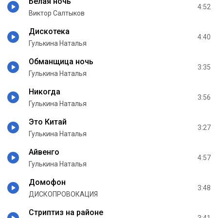
Белая ночь
4:52
Виктор Салтыков
Дискотека
4:40
Гулькина Наталья
Обманщица ночь
3:35
Гулькина Наталья
Никогда
3:56
Гулькина Наталья
Это Китай
3:27
Гулькина Наталья
Айвенго
4:57
Гулькина Наталья
Домофон
3:48
ДИСКОПРОВОКАЦИЯ
Стриптиз на районе
3:41