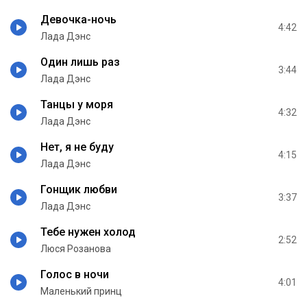
Девочка-ночь
4:42
Лада Дэнс
Один лишь раз
3:44
Лада Дэнс
Танцы у моря
4:32
Лада Дэнс
Нет, я не буду
4:15
Лада Дэнс
Гонщик любви
3:37
Лада Дэнс
Тебе нужен холод
2:52
Люся Розанова
Голос в ночи
4:01
Маленький принц