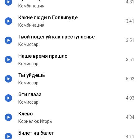
4:31
Комбинация
Какие люди в Голливуде
3:41
Комбинация
Твой поцелуй как преступленье
3:51
Комиссар
Наше время пришло
3:51
Комиссар
Ты уйдешь
5:02
Комиссар
Эти глаза
4:03
Комиссар
Клево
4:34
Корнелюк Игорь
Билет на балет
4:11