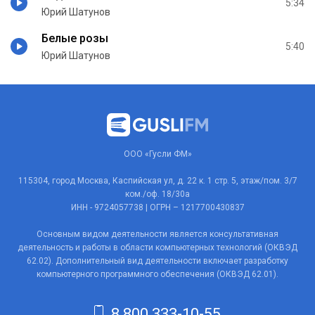
5:34
Юрий Шатунов
Белые розы
5:40
Юрий Шатунов
ООО «Гусли ФМ»
115304, город Москва, Каспийская ул, д. 22 к. 1 стр. 5, этаж/пом. 3/7
ком./оф. 18/30а
ИНН - 9724057738 | ОГРН – 1217700430837
Основным видом деятельности является консультативная
деятельность и работы в области компьютерных технологий (ОКВЭД
62.02). Дополнительный вид деятельности включает разработку
компьютерного программного обеспечения (ОКВЭД 62.01).
8 800 333-10-55