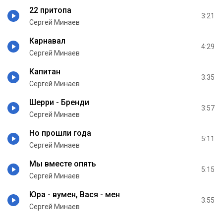
22 притопа
3:21
Сергей Минаев
Карнавал
4:29
Сергей Минаев
Капитан
3:35
Сергей Минаев
Шерри - Бренди
3:57
Сергей Минаев
Но прошли года
5:11
Сергей Минаев
Мы вместе опять
5:15
Сергей Минаев
Юра - вумен, Вася - мен
3:55
Сергей Минаев