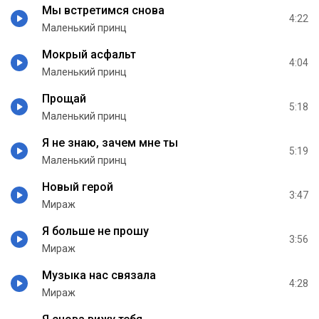
Мы встретимся снова
4:22
Маленький принц
Мокрый асфальт
4:04
Маленький принц
Прощай
5:18
Маленький принц
Я не знаю, зачем мне ты
5:19
Маленький принц
Новый герой
3:47
Мираж
Я больше не прошу
3:56
Мираж
Музыка нас связала
4:28
Мираж