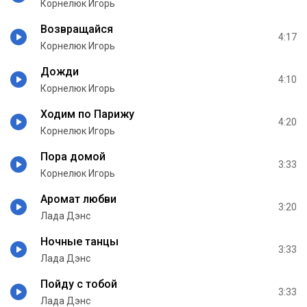
Корнелюк Игорь
Возвращайся
4:17
Корнелюк Игорь
Дожди
4:10
Корнелюк Игорь
Ходим по Парижу
4:20
Корнелюк Игорь
Пора домой
3:33
Корнелюк Игорь
Аромат любви
3:20
Лада Дэнс
Ночные танцы
3:33
Лада Дэнс
Пойду с тобой
3:33
Лада Дэнс