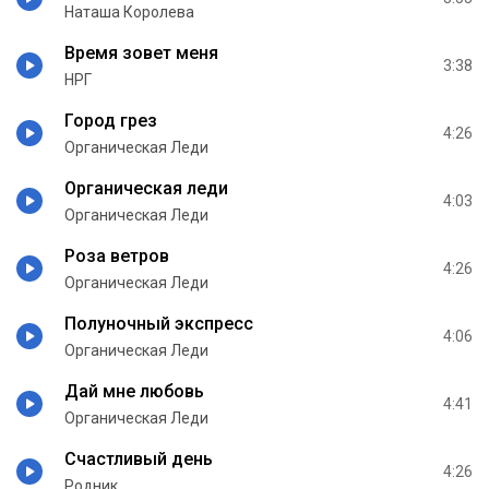
Наташа Королева
Время зовет меня
3:38
НРГ
Город грез
4:26
Органическая Леди
Органическая леди
4:03
Органическая Леди
Роза ветров
4:26
Органическая Леди
Полуночный экспресс
4:06
Органическая Леди
Дай мне любовь
4:41
Органическая Леди
Счастливый день
4:26
Родник