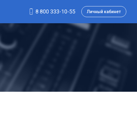
8 800 333-10-55
Личный кабинет