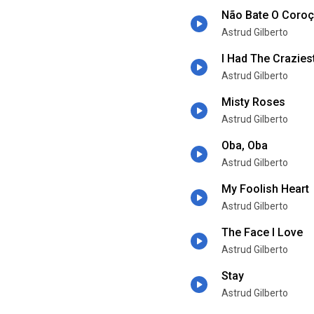
Não Bate O Coro
Astrud Gilberto
I Had The Crazie
Astrud Gilberto
Misty Roses
Astrud Gilberto
Oba, Oba
Astrud Gilberto
My Foolish Heart
Astrud Gilberto
The Face I Love
Astrud Gilberto
Stay
Astrud Gilberto