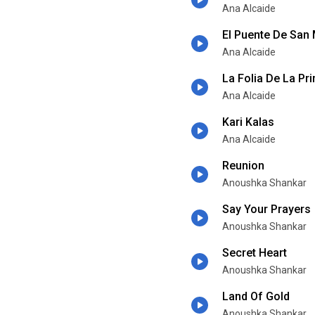
Ana Alcaide
El Puente De San 
Ana Alcaide
La Folia De La Pr
Ana Alcaide
Kari Kalas
Ana Alcaide
Reunion
Anoushka Shankar
Say Your Prayers
Anoushka Shankar
Secret Heart
Anoushka Shankar
Land Of Gold
Anoushka Shankar