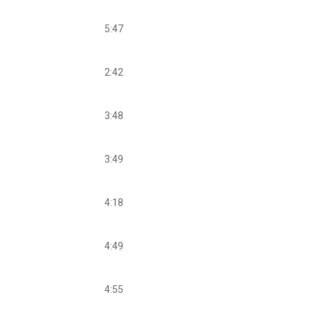
5:47
2:42
3:48
3:49
4:18
4:49
4:55