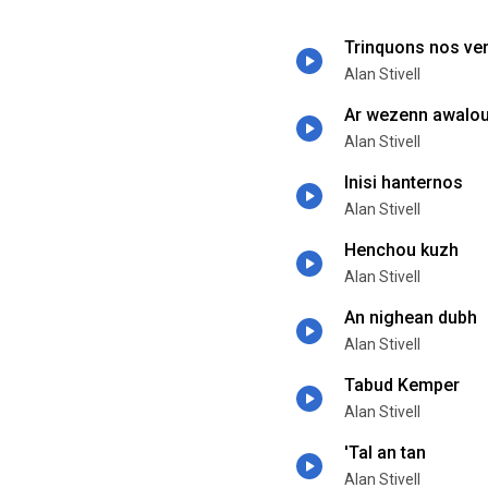
Trinquons nos ve
Alan Stivell
Ar wezenn awalo
Alan Stivell
Inisi hanternos
Alan Stivell
Henchou kuzh
Alan Stivell
An nighean dubh
Alan Stivell
Tabud Kemper
Alan Stivell
'Tal an tan
Alan Stivell