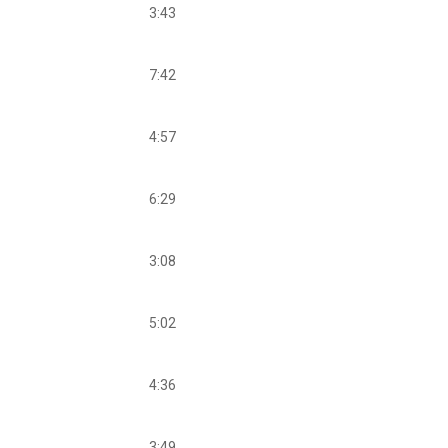
3:43
7:42
4:57
6:29
3:08
5:02
4:36
3:49