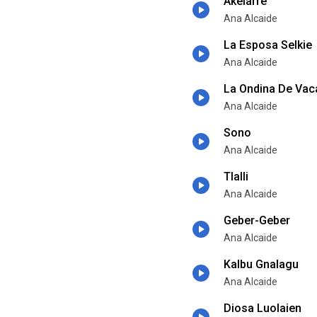
Akelarre
Ana Alcaide
La Esposa Selkie
Ana Alcaide
La Ondina De Vac
Ana Alcaide
Sono
Ana Alcaide
Tlalli
Ana Alcaide
Geber-Geber
Ana Alcaide
Kalbu Gnalagu
Ana Alcaide
Diosa Luolaien