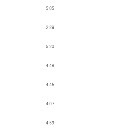
5:05
2:28
5:20
4:48
4:46
4:07
4:59