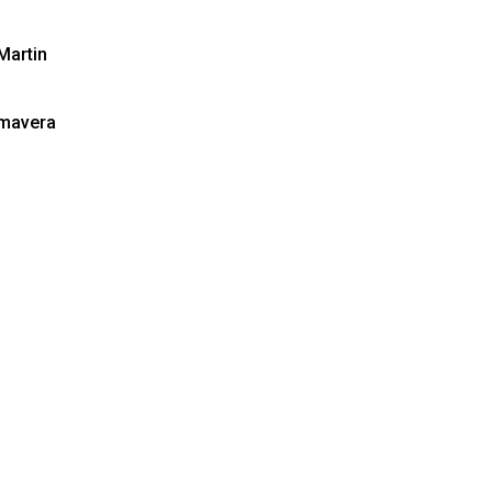
Martin
imavera