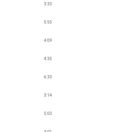
3:33
5:55
4:09
4:35
6:33
3:14
5:03
4:01