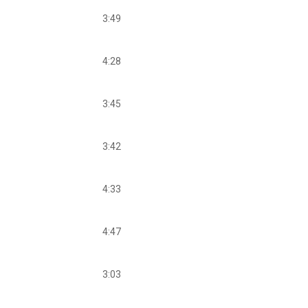
3:49
4:28
3:45
3:42
4:33
4:47
3:03