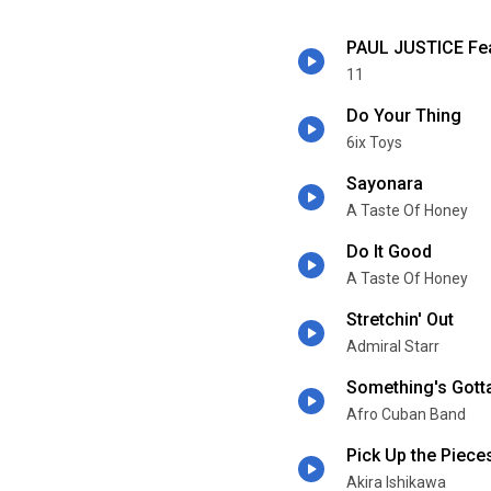
PAUL JUSTICE Fea
11
Do Your Thing
6ix Toys
Sayonara
A Taste Of Honey
Do It Good
A Taste Of Honey
Stretchin' Out
Admiral Starr
Something's Gott
Afro Cuban Band
Pick Up the Piece
Akira Ishikawa