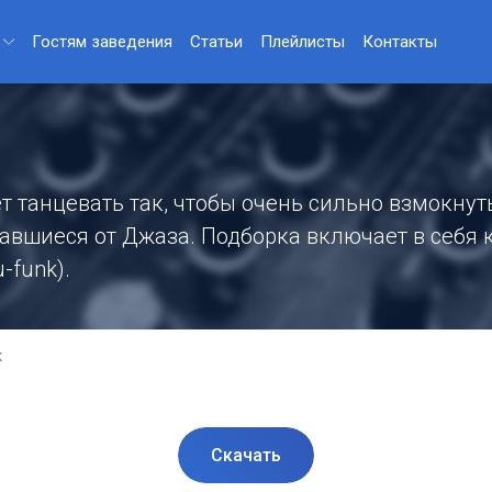
Гостям заведения
Статьи
Плейлисты
Контакты
ет танцевать так, чтобы очень сильно взмокну
авшиеся от Джаза. Подборка включает в себя к
-funk).
к
Скачать