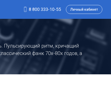
8 800 333-10-55
Личный кабинет
ть. Пульсирующий ритм, кричащий
лассический фанк 70х-80х годов, а