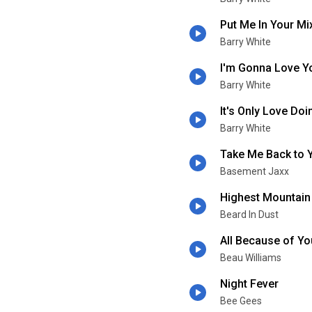
Put Me In Your Mi
Barry White
I'm Gonna Love Yo
Barry White
It's Only Love Doi
Barry White
Take Me Back to 
Basement Jaxx
Highest Mountain
Beard In Dust
All Because of Yo
Beau Williams
Night Fever
Bee Gees