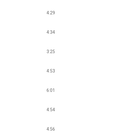
4:29
4:34
3:25
4:53
6:01
4:54
4:56