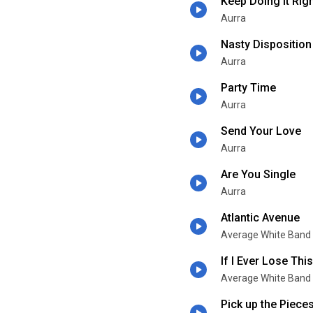
Keep Doing It Rig
Aurra
Nasty Disposition
Aurra
Party Time
Aurra
Send Your Love
Aurra
Are You Single
Aurra
Atlantic Avenue
Average White Band
If I Ever Lose Th
Average White Band
Pick up the Piece