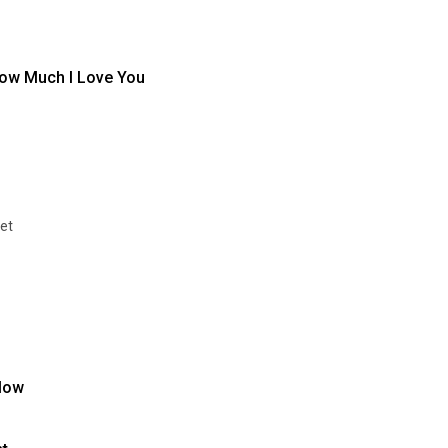
ow Much I Love You
et
low