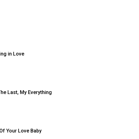
ling in Love
The Last, My Everything
 Of Your Love Baby