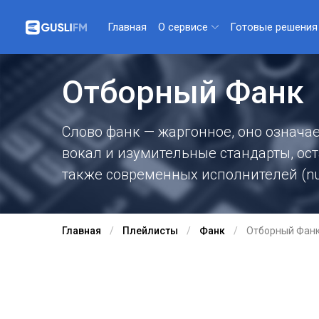
О сервисе
Готовые решения
Главная
Отборный Фанк
Слово фанк — жаргонное, оно означа
вокал и изумительные стандарты, ост
также современных исполнителей (nu
Главная
Плейлисты
Фанк
Отборный Фан