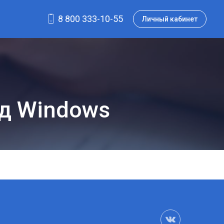
8 800 333-10-55
Личный кабинет
од Windows