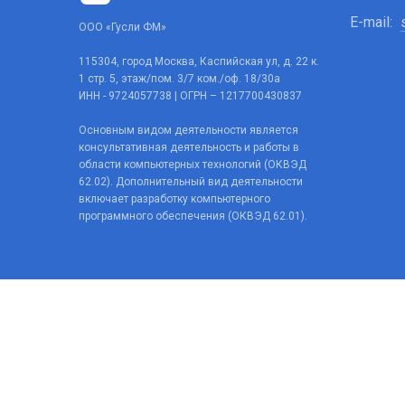
E-mail:
ООО «Гусли ФМ»
115304, город Москва, Каспийская ул, д. 22 к.
1 стр. 5, этаж/пом. 3/7 ком./оф. 18/30а
ИНН - 9724057738 | ОГРН – 1217700430837
Основным видом деятельности является
консультативная деятельность и работы в
области компьютерных технологий (ОКВЭД
62.02). Дополнительный вид деятельности
включает разработку компьютерного
программного обеспечения (ОКВЭД 62.01).