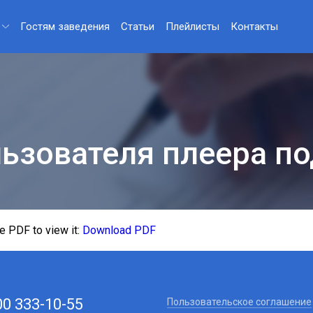
Гостям заведения
Статьи
Плейлисты
Контакты
ьзователя плеера п
e PDF to view it:
Download PDF
00 333-10-55
Пользовательское соглашение