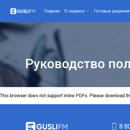
О сервисе
Готовые решения
Главная
Руководство пол
This browser does not support inline PDFs. Please download th
8 8