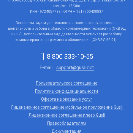
115304, город Москва, Каспийская ул, д. 22 к. 1 стр. 5, этаж/пом. 3/7
ком./оф. 18/30а
ИНН - 9724057738 | ОГРН – 1217700430837
Основным видом деятельности является консультативная
деятельность и работы в области компьютерных технологий (ОКВЭД
62.02). Дополнительный вид деятельности включает разработку
компьютерного программного обеспечения (ОКВЭД 62.01).
8 800 333-10-55
E-mail:
support@gusli.net
Пользовательское соглашение
Политика конфиденциальности
Оферта на оказание услуг
Лицензионное соглашение мобильное приложение Gusli
Лицензионное соглашение плеер Gusli
Правообладателям
Документация