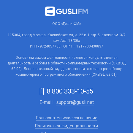
ООО «Гусли ФМ»
115304, город Москва, Каспийская ул, д. 22 к. 1 стр. 5, этаж/пом. 3/7
ком./оф. 18/30а
ИНН - 9724057738 | ОГРН – 1217700430837
Основным видом деятельности является консультативная
деятельность и работы в области компьютерных технологий (ОКВЭД
62.02). Дополнительный вид деятельности включает разработку
компьютерного программного обеспечения (ОКВЭД 62.01).
8 800 333-10-55
E-mail:
support@gusli.net
Пользовательское соглашение
Политика конфиденциальности